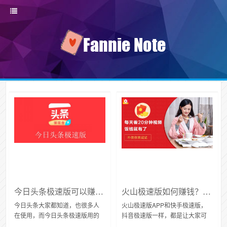
今日头条极速版可以赚钱你知道吗？它和今日头条普通版有什么不同？
火山极速版如何赚钱？看视频都有收入手机赚钱APP
今日头条大家都知道，也很多人
火山极速版APP和快手极速版，
在使用，而今日头条极速版用的
抖音极速版一样，都是让大家可
人不是很多，他们有什么区别
以刷视频赚钱的客户端，主要原