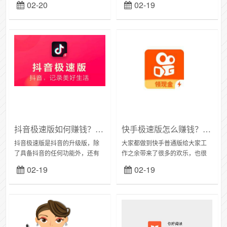
02-20
02-19
呢？不点周和大家分析一下：今
因还是增加用户黏性，吸引新用
日头条极速版：面向的主要人群
户，把一份从我们这里赚的钱拿
呢主要是观众，您可以在...
出来分给我们。火山...
抖音极速版如何赚钱？刷视频手机网赚APP
快手极速版怎么赚钱？刷视频手机赚零花钱
抖音极速版是抖音的升级版，除
大家都做到快手普通版给大家工
了具备抖音的任何功能外，还有
作之余带来了很多的欢乐，也很
赚零花钱的功能。抖音极速版
多人通过快手致富了。但是大部
02-19
02-19
APP是抖音旗下开发的一款看小
分人还是沉浸在快手的世界无法
视频赚钱的软件网上看到有人说
自拔，浪费了时间。那么如何既
闲暇时间刷一刷轻松日...
能休闲娱乐，又不浪费...