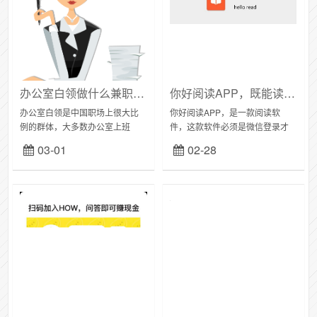
办公室白领做什么兼职好？怎样开源副业？
你好阅读APP，既能读书长知识还能手机赚钱
办公室白领是中国职场上很大比
你好阅读APP，是一款阅读软
例的群体，大多数办公室上班
件，这款软件必须是微信登录才
族，白领可能工种不是高薪，时
可以，很多小伙伴想要资讯阅读
03-01
02-28
间也比较充裕。但是在这个物价
手机赚钱APP，这个软件可以让
日益上涨的社会，一份工作的收
你轻松愉快的赚钱。每一篇文章
入真的不够用，那么白领...
都是明码标价的，大...