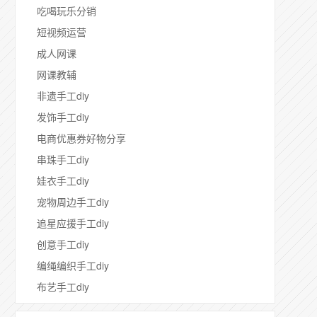
吃喝玩乐分销
短视频运营
成人网课
网课教辅
非遗手工diy
发饰手工diy
电商优惠券好物分享
串珠手工diy
娃衣手工diy
宠物周边手工diy
追星应援手工diy
创意手工diy
编绳编织手工diy
布艺手工diy