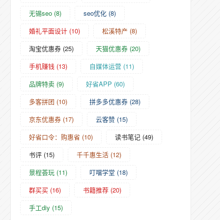
无锡seo
(8)
seo优化
(8)
婚礼平面设计
(10)
松溪特产
(8)
淘宝优惠券
(25)
天猫优惠券
(20)
手机赚钱
(13)
自媒体运营
(11)
品牌特卖
(9)
好省APP
(60)
多客拼团
(10)
拼多多优惠券
(28)
京东优惠券
(17)
云客赞
(15)
好省口令：购惠省
(10)
读书笔记
(49)
书评
(15)
千千惠生活
(12)
景程荟玩
(11)
叮噹学堂
(18)
群买买
(16)
书籍推荐
(20)
手工diy
(15)