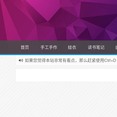
首页
手工手作
娃衣
读书笔记
如果您觉得本站非常有看点，那么赶紧使用Ctrl+D
网站所有资源均来自网络，如有侵权请联系站长删