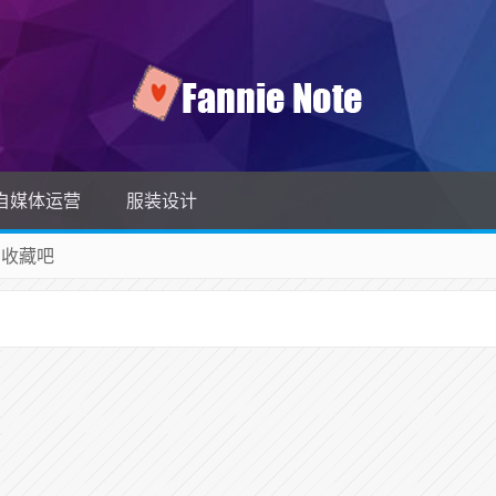
自媒体运营
服装设计
 收藏吧
除！