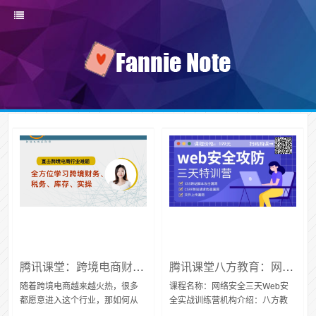
腾讯课堂：跨境电商财税课程（基础），为你职场助力
腾讯课堂八方教育：网络安全三天Web安全实战训练营
随着跨境电商越来越火热，很多
课程名称：网络安全三天Web安
都愿意进入这个行业，那如何从
全实战训练营机构介绍：八方教
小白变成高手，当然是需要学习
育，目标成为互联网IT教育领军品