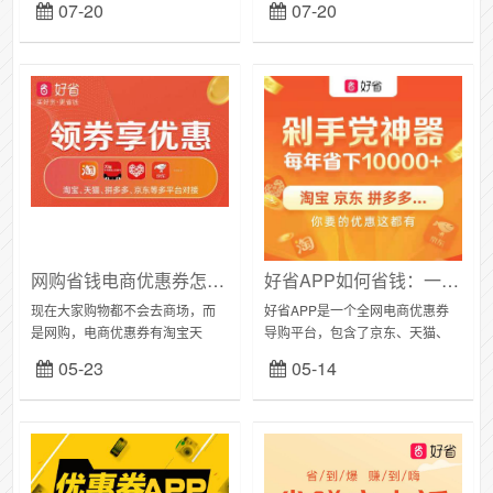
07-20
07-20
惠券后价】44.00元-----------------
39.90元-----------------【立即领
【立即领券】...
券】点击...
网购省钱电商优惠券怎么领？淘宝天猫，唯品会，京东，拼多多网购就用好省优惠券APP
好省APP如何省钱：一个省钱的网购优惠券软件，京东、天猫、拼多多、唯品会优惠券
现在大家购物都不会去商场，而
好省APP是一个全网电商优惠券
是网购，电商优惠券有淘宝天
导购平台，包含了京东、天猫、
猫，唯品会，京东，拼多多等。
拼多多、唯品会优惠券，又包含
05-23
05-14
那大家知道哪个平台可以领取电
了打车，美团外卖，饿了么外卖
商优惠券吗？小编就和大家分享
等红包。是一款实实在在为用户
好省APP领取电商优惠...
省钱的APP。下载...