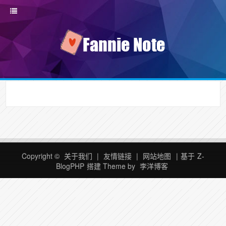
Copyright ©
关于我们
|
友情链接
|
网站地图
|
基于
Z-
BlogPHP
搭建
Theme by
李洋博客