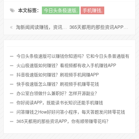
本文标签：
今日头条极速版,
手机赚钱,
淘新闻阅读赚钱，资讯新闻好看又好赚
365天都用的那些资讯APP，你有顺带赚零花吗？
今日头条极速版可以赚钱你知道吗？它和今日头条普通版有
什么不同？
火山极速版如何赚钱？看视频都有收入手机赚钱APP
抖音极速版如何赚钱？刷视频手机网赚APP
快手极速版怎么赚钱？刷视频手机赚零花钱
办公室白领做什么兼职好？怎样开源副业？
你好阅读APP，既能读书长知识还能手机赚钱
问答赚钱之How好好问答小程序，每天答题发问转零花钱
咯！
365天都用的那些资讯APP，你有顺带赚零花吗？