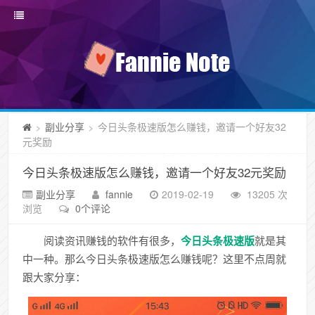
副业分享
今日头条极速版怎么赚钱，邀请一个好友32
>
>
元奖励
今日头条极速版怎么赚钱，邀请一个好友32元奖励
副业分享
fannie
2019-02-19
13205 次
浏览
0个评论
阅读资讯赚钱的软件有很多，
今日头条极速版
就是其
中一种。那么今日头条极速版怎么赚钱呢？这里不点周就
跟大家分享：