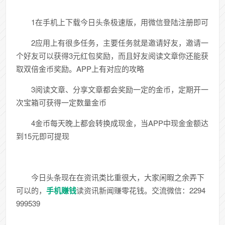
1在手机上下载今日头条极速版，用微信登陆注册即可
2应用上有很多任务，主要任务就是邀请好友，邀请一
个好友可以获得3元红包奖励，而且好友阅读文章你还能获
取双倍金币奖励。APP上有对应的攻略
3阅读文章、分享文章都会奖励一定的金币，定期开一
次宝箱可获得一定数量金币
4金币每天晚上都会转换成现金，当APP中现金金额达
到15元即可提现
今日头条现在在资讯类比重很大，大家闲暇之余弄下
可以的，
手机赚钱
读资讯新闻赚零花钱。交流微信：2294
999539