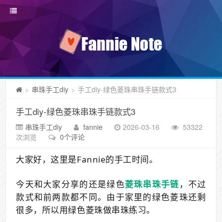
串珠手工diy
手工diy-绿色菱珠串珠手链款式3
>
>
手工diy-绿色菱珠串珠手链款式3
串珠手工diy
fannie
2026-03-16
53322
次浏览
0个评论
大家好，这里是Fannie的手工时间。
今天和大家分享的还是绿色
菱珠串珠手链
，不过
款式和前两款都不同。
由于家里的绿色菱珠还剩
很多，所以用绿色菱珠做串珠练习。