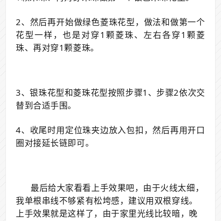
2、然后再开始做绿色菱珠花型，做法和做第一个
花型一样，也是对穿1颗菱珠、左右各穿1颗菱
珠、再对穿1颗菱珠。
3、银珠花型和菱珠花型按照步骤1、步骤2依次交
替到合适手围。
4、收尾时用定位珠夹边放入包扣，然后再用开口
圈对接延长链即可。
最后给大家看看上手效果吧，由于火线太细，
我单根串线不够紧有松垮感，
建议用双根穿线。
上手效果就是这样了，由于家里光线比较暗，晚