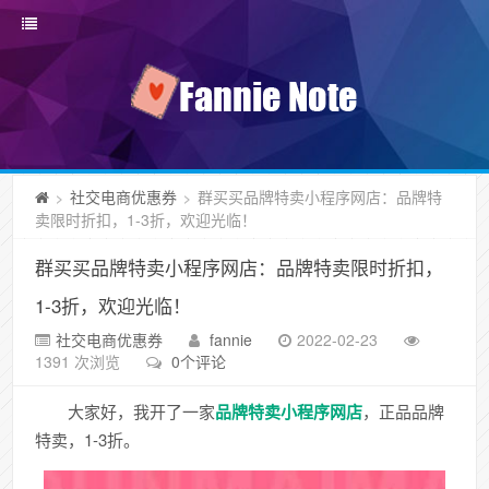
社交电商优惠券
群买买品牌特卖小程序网店：品牌特
>
>
卖限时折扣，1-3折，欢迎光临！
群买买品牌特卖小程序网店：品牌特卖限时折扣，
1-3折，欢迎光临！
社交电商优惠券
fannie
2022-02-23
1391 次浏览
0个评论
大家好，我开了一家
品牌特卖小程序网店
，正品品牌
特卖，1-3折。