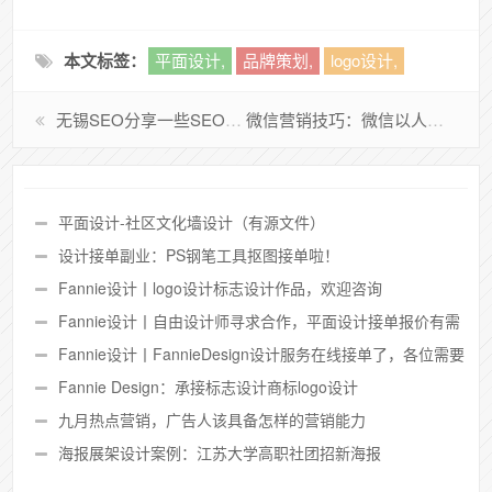
本文标签：
平面设计,
品牌策划,
logo设计,
无锡SEO分享一些SEO书籍
微信营销技巧：微信以人为本，微信加人都有哪些技巧？
平面设计-社区文化墙设计（有源文件）
设计接单副业：PS钢笔工具抠图接单啦！
Fannie设计丨logo设计标志设计作品，欢迎咨询
Fannie设计丨自由设计师寻求合作，平面设计接单报价有需
要可以联系
Fannie设计丨FannieDesign设计服务在线接单了，各位需要
设计的朋友可以来咨询
Fannie Design：承接标志设计商标logo设计
九月热点营销，广告人该具备怎样的营销能力
海报展架设计案例：江苏大学高职社团招新海报