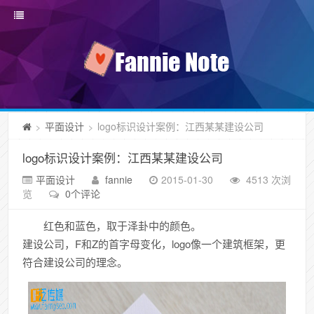
平面设计
logo标识设计案例：江西某某建设公司
>
>
logo标识设计案例：江西某某建设公司
平面设计
fannie
2015-01-30
4513 次浏
览
0个评论
红色和蓝色，取于泽卦中的颜色。
建设公司，F和Z的首字母变化，logo像一个建筑框架，更
符合建设公司的理念。